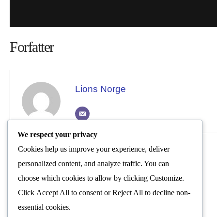
Forfatter
Lions Norge
We respect your privacy
Cookies help us improve your experience, deliver
Lions Norge
personalized content, and analyze traffic. You can
choose which cookies to allow by clicking
Customize
.
Nyhetsrom
Click
Accept All
to consent or
Reject All
to decline non-
essential cookies.
FORRIGE