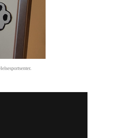
 Helsesportsenter.