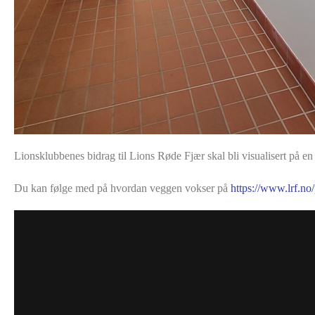
Lionsklubbenes bidrag til Lions Røde Fjær skal bli visualisert på en 
Du kan følge med på hvordan veggen vokser på
https://www.lrf.no