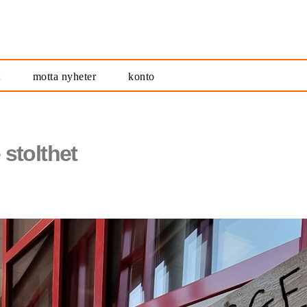
t
motta nyheter
konto
stolthet