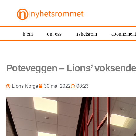
hjem
om oss
nyhetsrom
abonnemen
Poteveggen – Lions’ voksende 
Lions Norge
30 mai 2022
08:23